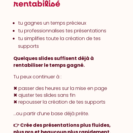
rentabilisé
tu gagnes un temps précieux
tu professionnalises tes présentations
tu simplifies toute la création de tes
supports
Quelques slides suffisent déjà à
rentabiliser le temps gagné.
Tu peux continuer à :
✖︎ passer des heures sur la mise en page
✖︎
ajuster tes slides sans fin
✖︎
repousser la création de tes supports
…ou partir d’une base déjà prête.
👉 Crée des présentations plus fluides,
plus pro et beaucoup plus rapidement.