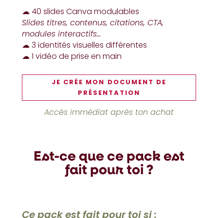
☁︎ 40 slides Canva modulables
Slides titres, contenus, citations, CTA,
modules interactifs…
☁︎ 3 identités visuelles différentes
☁︎ 1 vidéo de prise en main
JE CRÉE MON DOCUMENT DE
PRÉSENTATION
Accès immédiat après ton achat
Est-ce que ce pack est
fait pour toi ?
Ce pack est fait pour toi si :