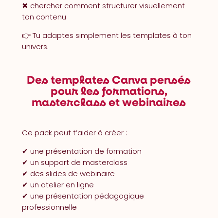
✖︎ chercher comment structurer visuellement
ton contenu
👉 Tu adaptes simplement les templates à ton
univers.
Des templates Canva pensés
pour les formations,
masterclass et webinaires
Ce pack peut t’aider à créer :
✔︎ une présentation de formation
✔︎
un support de masterclass
✔︎
des slides de webinaire
✔︎
un atelier en ligne
✔︎
une présentation pédagogique
professionnelle